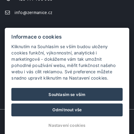
info@zermanice.cz
Informace o cookies
Kliknutím na Souhlasím se vším budou uloženy
cookies funkční, výkonnostní, analytické i
marketingové - dokážeme vám tak umožnit
pohodlné používání webu, měřit funkčnost našeho
webu i vás cílit reklamou. Své preference můžete
snadno upravit kliknutím na Nastavení cookies.
Souhlasím se vším
Odmítnout vše
© Copyright 2026 | Všechna práva vyhrazena
Nastavení cookies