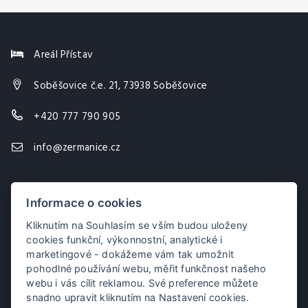
Areál Přístav
Soběšovice č.e. 21, 73938 Soběšovice
+420 777 790 905
info@zermanice.cz
Informace o cookies
Kliknutím na Souhlasím se vším budou uloženy
cookies funkční, výkonnostní, analytické i
marketingové - dokážeme vám tak umožnit
pohodlné používání webu, měřit funkčnost našeho
webu i vás cílit reklamou. Své preference můžete
snadno upravit kliknutím na Nastavení cookies.